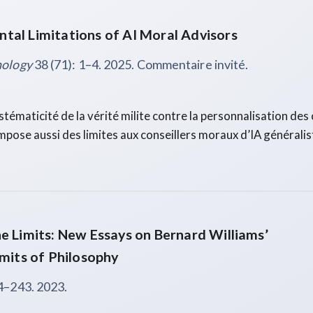
tal Limitations of AI Moral Advisors
nology
38 (71): 1–4. 2025. Commentaire invité.
ystématicité de la vérité milite contre la personnalisation de
 impose aussi des limites aux conseillers moraux d’IA généralis
e Limits: New Essays on Bernard Williams’
imits of Philosophy
4–243. 2023.