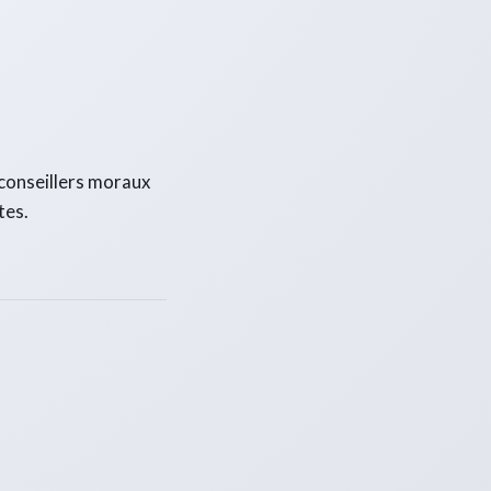
s conseillers moraux
tes.