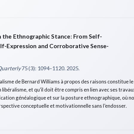
 the Ethnographic Stance: From Self-
elf-Expression and Corroborative Sense-
Quarterly
75 (3): 1094–1120. 2025.
nalisme de Bernard Williams à propos des raisons constitue 
libéralisme, et qu’il doit être compris en lien avec ses travaux
lication généalogique et sur la posture ethnographique, où n
rspective conceptuelle et motivationnelle sans l’endosser.