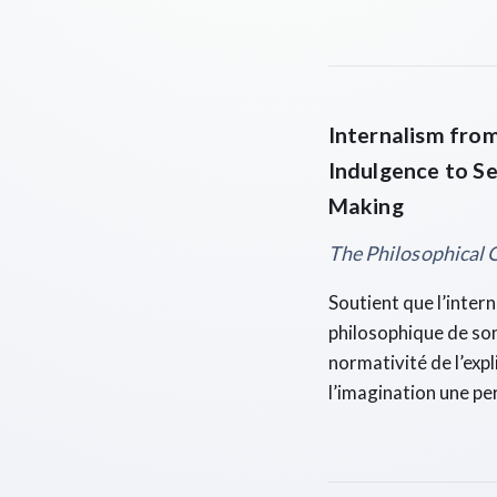
Internalism from
Indulgence to S
Making
The Philosophical 
Soutient que l’inter
philosophique de son 
normativité de l’exp
l’imagination une pe