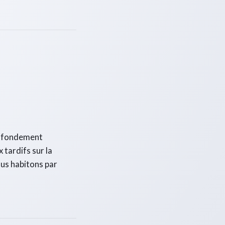
le fondement
 tardifs sur la
ous habitons par