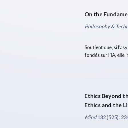
On the Fundamen
Philosophy & Tech
Soutient que, si l’as
fondés sur l’IA, elle
Ethics Beyond th
Ethics and the L
Mind
132 (525): 23