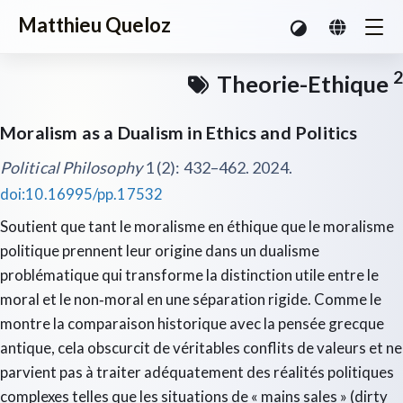
Matthieu Queloz
2
Theorie-Ethique
Moralism as a Dualism in Ethics and Politics
Political Philosophy
1 (2): 432–462. 2024.
doi:10.16995/pp.17532
Soutient que tant le moralisme en éthique que le moralisme
politique prennent leur origine dans un dualisme
problématique qui transforme la distinction utile entre le
moral et le non‑moral en une séparation rigide. Comme le
montre la comparaison historique avec la pensée grecque
antique, cela obscurcit de véritables conflits de valeurs et ne
parvient pas à traiter adéquatement des réalités politiques
complexes telles que les situations de « mains sales » (dirty