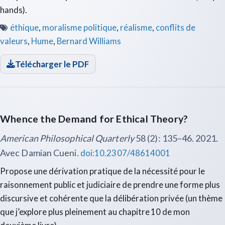
hands).
éthique
,
moralisme politique
,
réalisme
,
conflits de
valeurs
,
Hume
,
Bernard Williams
Télécharger le PDF
Whence the Demand for Ethical Theory?
American Philosophical Quarterly
58 (2): 135–46. 2021.
Avec Damian Cueni.
doi:10.2307/48614001
Propose une dérivation pratique de la nécessité pour le
raisonnement public et judiciaire de prendre une forme plus
discursive et cohérente que la délibération privée (un thème
que j’explore plus pleinement au chapitre 10 de mon