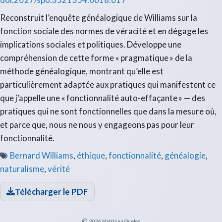
Reconstruit l’enquête généalogique de Williams sur la
fonction sociale des normes de véracité et en dégage les
implications sociales et politiques. Développe une
compréhension de cette forme « pragmatique » de la
méthode généalogique, montrant qu’elle est
particulièrement adaptée aux pratiques qui manifestent ce
que j’appelle une « fonctionnalité auto-effaçante » — des
pratiques qui ne sont fonctionnelles que dans la mesure où,
et parce que, nous ne nous y engageons pas pour leur
fonctionnalité.
Bernard Williams
,
éthique
,
fonctionnalité
,
généalogie
,
naturalisme
,
vérité
Télécharger le PDF
2026
Matthieu Queloz