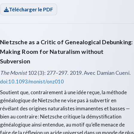
Télécharger le PDF
Nietzsche as a Critic of Genealogical Debunking:
Making Room for Naturalism without
Subversion
The Monist
102 (3): 277–297. 2019. Avec Damian Cueni.
doi:10.1093/monist/onz010
Soutient que, contrairement à une idée reçue, la méthode
généalogique de Nietzsche ne vise pas à subvertir en
révélant des origines naturalistes immanentes et basses —
bien au contraire : Nietzsche critique la démystification
généalogique ainsi entendue, au motif qu’elle menace de
faire de la réflexion un acide universel dans un monde de plus