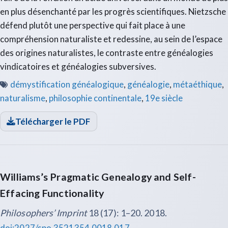
en plus désenchanté par les progrès scientifiques. Nietzsche
défend plutôt une perspective qui fait place à une
compréhension naturaliste et redessine, au sein de l’espace
des origines naturalistes, le contraste entre généalogies
vindicatoires et généalogies subversives.
démystification généalogique
,
généalogie
,
métaéthique
,
naturalisme
,
philosophie continentale
,
19e siècle
Télécharger le PDF
Williams’s Pragmatic Genealogy and Self-
Effacing Functionality
Philosophers’ Imprint
18 (17): 1–20. 2018.
doi:2027/spo.3521354.0018.017