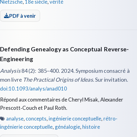
Nietzsche
,
18e siècle
,
vérité
PDF à venir
Defending Genealogy as Conceptual Reverse-
Engineering
Analysis
84 (2): 385–400. 2024. Symposium consacré à
mon livre
The Practical Origins of Ideas
. Sur invitation.
doi:10.1093/analys/anad010
Répond aux commentaires de Cheryl Misak, Alexander
Prescott‑Couch et Paul Roth.
analyse
,
concepts
,
ingénierie conceptuelle
,
rétro-
ingénierie conceptuelle
,
généalogie
,
histoire