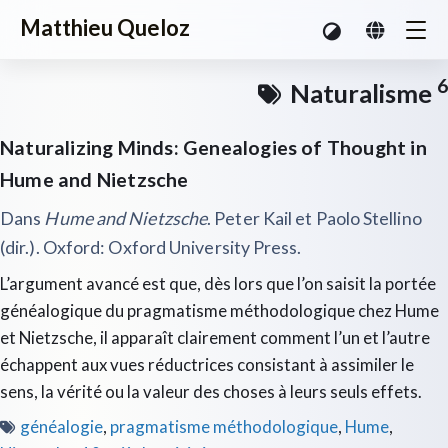
Matthieu Queloz
6
Naturalisme
Naturalizing Minds: Genealogies of Thought in
Hume and Nietzsche
Dans
Hume and Nietzsche
. Peter Kail et Paolo Stellino
(dir.). Oxford: Oxford University Press.
L’argument avancé est que, dès lors que l’on saisit la portée
généalogique du pragmatisme méthodologique chez Hume
et Nietzsche, il apparaît clairement comment l’un et l’autre
échappent aux vues réductrices consistant à assimiler le
sens, la vérité ou la valeur des choses à leurs seuls effets.
généalogie
,
pragmatisme méthodologique
,
Hume
,