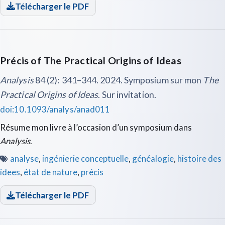
Télécharger le PDF
Précis of The Practical Origins of Ideas
Analysis
84 (2): 341–344. 2024. Symposium sur mon
The
Practical Origins of Ideas
. Sur invitation.
doi:10.1093/analys/anad011
Résume mon livre à l’occasion d’un symposium dans
Analysis
.
analyse
,
ingénierie conceptuelle
,
généalogie
,
histoire des
idees
,
état de nature
,
précis
Télécharger le PDF