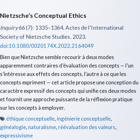
Nietzsche’s Conceptual Ethics
Inquiry
66 (7): 1335–1364. Actes de l’International
Society of Nietzsche Studies. 2023.
doi:10.1080/0020174X.2022.2164049
Bien que Nietzsche semble recourir à deux modes
apparemment contraires d’évaluation des concepts — l’un
s’intéresse aux effets des concepts, l’autre à ce que les
concepts expriment — cet article propose une conception du
caractère expressif des concepts qui unifie ces deux modes
et fournit une approche puissante de la réflexion pratique
sur les concepts à employer.
éthique conceptuelle
,
ingénierie conceptuelle
,
généalogie
,
naturalisme
,
réévaluation des valeurs
,
expressivisme