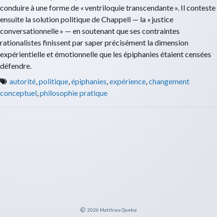
conduire à une forme de « ventriloquie transcendante ». Il conteste
ensuite la solution politique de Chappell — la « justice
conversationnelle » — en soutenant que ses contraintes
rationalistes finissent par saper précisément la dimension
expérientielle et émotionnelle que les épiphanies étaient censées
défendre.
autorité
,
politique
,
épiphanies
,
expérience
,
changement
conceptuel
,
philosophie pratique
2026
Matthieu Queloz