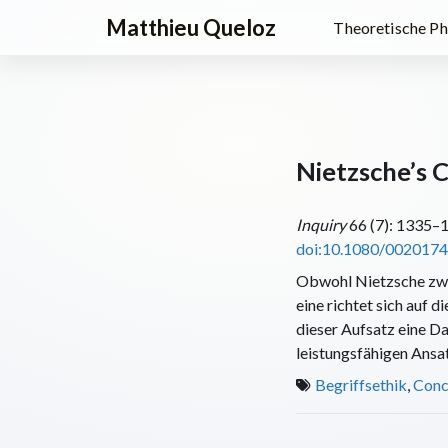
Matthieu Queloz
Theoretische Ph
Nietzsche’s 
Inquiry
66 (7): 1335–1
doi:10.1080/002017
Obwohl Nietzsche zwei
eine richtet sich auf 
dieser Aufsatz eine Da
leistungsfähigen Ansat
Begriffsethik
,
Conc