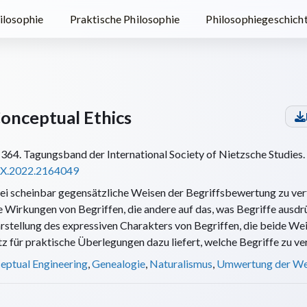
ilosophie
Praktische Philosophie
Philosophiegeschich
Conceptual Ethics
364. Tagungsband der International Society of Nietzsche Studies.
4X.2022.2164049
 scheinbar gegensätzliche Weisen der Begriffs­bewertung zu verf
die Wirkungen von Begriffen, die andere auf das, was Begriffe ausdr
rstellung des expressiven Charakters von Begriffen, die beide Wei
z für praktische Überlegungen dazu liefert, welche Begriffe zu ve
eptual Engineering
,
Genealogie
,
Naturalismus
,
Umwertung der We