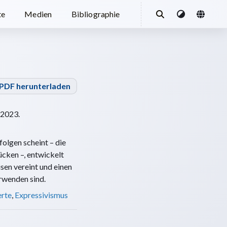
te
Medien
Bibliographie
PDF herunterladen
 2023.
olgen scheint – die
ücken –, entwickelt
sen vereint und einen
rwenden sind.
rte
,
Expressivismus