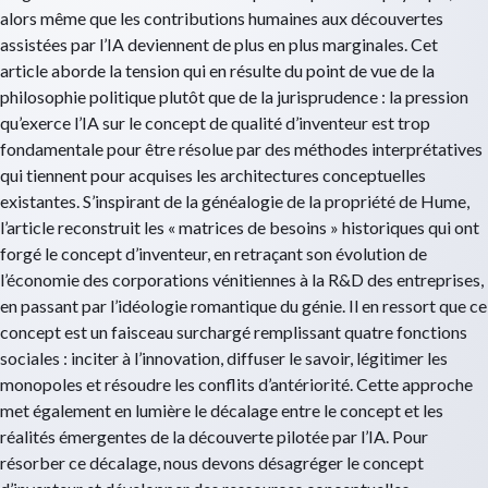
alors même que les contributions humaines aux découvertes
assistées par l’IA deviennent de plus en plus marginales. Cet
article aborde la tension qui en résulte du point de vue de la
philosophie politique plutôt que de la jurisprudence : la pression
qu’exerce l’IA sur le concept de qualité d’inventeur est trop
fondamentale pour être résolue par des méthodes interprétatives
qui tiennent pour acquises les architectures conceptuelles
existantes. S’inspirant de la généalogie de la propriété de Hume,
l’article reconstruit les « matrices de besoins » historiques qui ont
forgé le concept d’inventeur, en retraçant son évolution de
l’économie des corporations vénitiennes à la R&D des entreprises,
en passant par l’idéologie romantique du génie. Il en ressort que ce
concept est un faisceau surchargé remplissant quatre fonctions
sociales : inciter à l’innovation, diffuser le savoir, légitimer les
monopoles et résoudre les conflits d’antériorité. Cette approche
met également en lumière le décalage entre le concept et les
réalités émergentes de la découverte pilotée par l’IA. Pour
résorber ce décalage, nous devons désagréger le concept