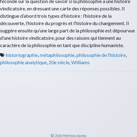
féconde sur la question de savoir si la philosophie a une histoire
vindicatoire, en dressant une carte des réponses possibles. Il
distingue d’abord trois types d’histoire : l’histoire de la
découverte, l’histoire du progrès et l’histoire du changement. Il
suggère ensuite qu’une large part de la philosophie est dépourvue
d’une histoire vindicatoire, pour des raisons qui tiennent au
caractère de la philosophie en tant que discipline humaniste.
historiographie
,
métaphilosophie
,
philosophie de l’histoire
,
philosophie analytique
,
20e siècle
,
Williams
2026
Matthieu Queloz