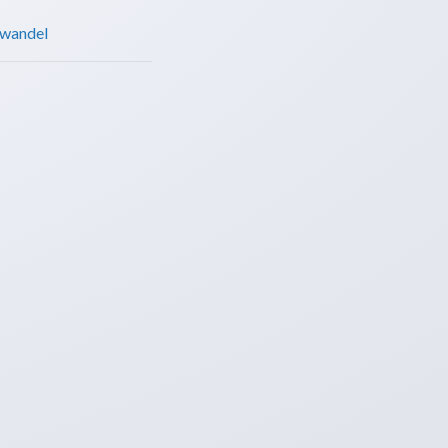
swandel