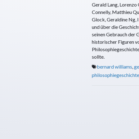
Gerald Lang, Lorenzo G
Connelly, Matthieu Qu
Glock, Geraldine Ng, I
und über die Geschicht
seinen Gebrauch der G
historischer Figuren
Philosophiegeschichte
sollte.
bernard williams
,
ge
philosophiegeschicht