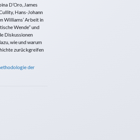
ppina D’Oro, James
Cullity, Hans-Johann
n Williams’ Arbeit in
istische Wende“ und
le Diskussionen
dazu, wie und warum
hichte zurückgreifen
ethodologie der