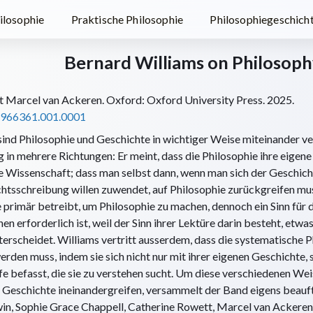
ilosophie
Praktische Philosophie
Philosophiegeschich
Bernard Williams on Philosoph
 Marcel van Ackeren. Oxford: Oxford University Press. 2025.
1966361.001.0001
sind Philosophie und Geschichte in wichtiger Weise miteinander v
 in mehrere Richtungen: Er meint, dass die Philosophie ihre eigene
ie Wissenschaft; dass man selbst dann, wenn man sich der Geschich
htsschreibung willen zuwendet, auf Philosophie zurückgreifen mu
primär betreibt, um Philosophie zu machen, dennoch ein Sinn für d
n erforderlich ist, weil der Sinn ihrer Lektüre darin besteht, etwa
erscheidet. Williams vertritt ausserdem, dass die systematische P
erden muss, indem sie sich nicht nur mit ihrer eigenen Geschichte,
e befasst, die sie zu verstehen sucht. Um diese verschiedenen Wei
 Geschichte ineinandergreifen, versammelt der Band eigens beauft
in, Sophie Grace Chappell, Catherine Rowett, Marcel van Ackeren