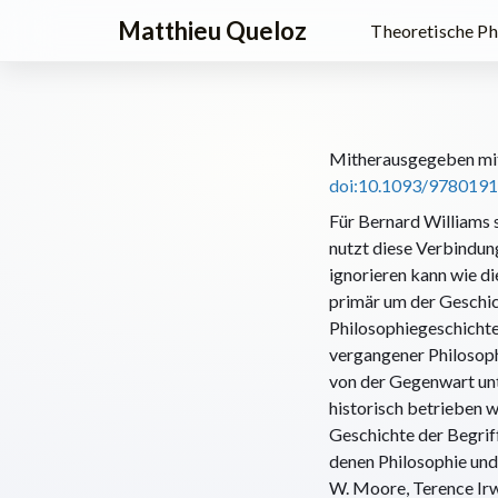
Matthieu Queloz
Theoretische Ph
Mitherausgegeben mit
doi:10.1093/978019
Für Bernard Williams 
nutzt diese Verbindung
ignorieren kann wie d
primär um der Geschic
Philosophiegeschichte 
vergangener Philosophe
von der Gegenwart unt
historisch betrieben w
Geschichte der Begriff
denen Philosophie und
W. Moore, Terence Irw