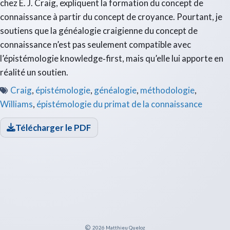
chez E. J. Craig, expliquent la formation du concept de
connaissance à partir du concept de croyance. Pourtant, je
soutiens que la généalogie craigienne du concept de
connaissance n’est pas seulement compatible avec
l’épistémologie knowledge‑first, mais qu’elle lui apporte en
réalité un soutien.
Craig
,
épistémologie
,
généalogie
,
méthodologie
,
Williams
,
épistémologie du primat de la connaissance
Télécharger le PDF
2026
Matthieu Queloz