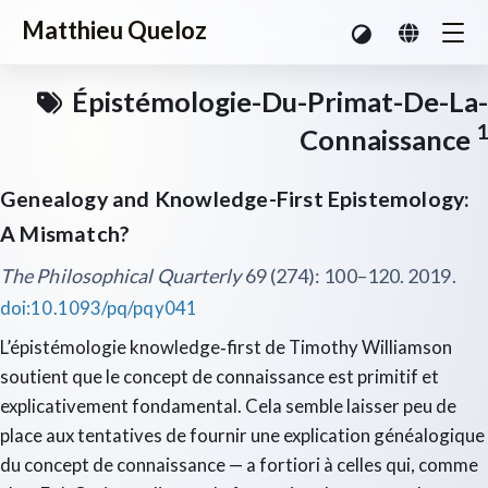
Matthieu Queloz
Épistémologie-Du-Primat-De-La-
1
Connaissance
Genealogy and Knowledge-First Epistemology:
A Mismatch?
The Philosophical Quarterly
69 (274): 100–120. 2019.
doi:10.1093/pq/pqy041
L’épistémologie knowledge‑first de Timothy Williamson
soutient que le concept de connaissance est primitif et
explicativement fondamental. Cela semble laisser peu de
place aux tentatives de fournir une explication généalogique
du concept de connaissance — a fortiori à celles qui, comme