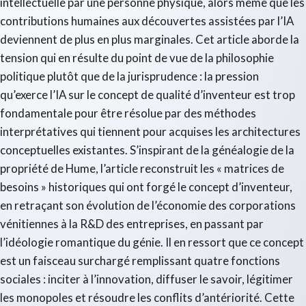
intellectuelle par une personne physique, alors même que les
contributions humaines aux découvertes assistées par l’IA
deviennent de plus en plus marginales. Cet article aborde la
tension qui en résulte du point de vue de la philosophie
politique plutôt que de la jurisprudence : la pression
qu’exerce l’IA sur le concept de qualité d’inventeur est trop
fondamentale pour être résolue par des méthodes
interprétatives qui tiennent pour acquises les architectures
conceptuelles existantes. S’inspirant de la généalogie de la
propriété de Hume, l’article reconstruit les « matrices de
besoins » historiques qui ont forgé le concept d’inventeur,
en retraçant son évolution de l’économie des corporations
vénitiennes à la R&D des entreprises, en passant par
l’idéologie romantique du génie. Il en ressort que ce concept
est un faisceau surchargé remplissant quatre fonctions
sociales : inciter à l’innovation, diffuser le savoir, légitimer
les monopoles et résoudre les conflits d’antériorité. Cette